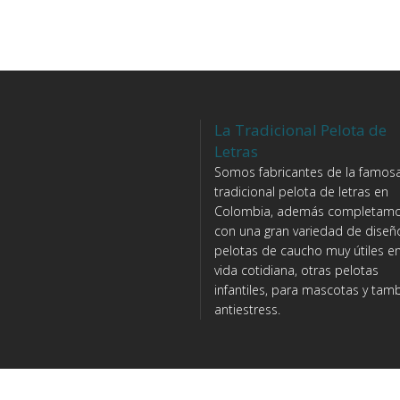
La Tradicional Pelota de
Letras
Somos fabricantes de la famosa
tradicional pelota de letras en
Colombia, además completam
con una gran variedad de diseñ
pelotas de caucho muy útiles en
vida cotidiana, otras pelotas
infantiles, para mascotas y tam
antiestress.