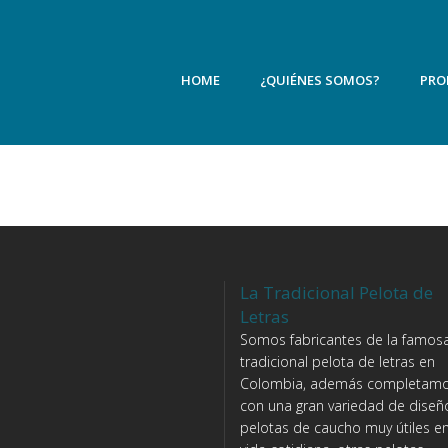
HOME
¿QUIÉNES SOMOS?
PRO
La Tradicional Pelota de
Letras
Somos fabricantes de la famosa
tradicional pelota de letras en
Colombia, además completam
con una gran variedad de diseñ
pelotas de caucho muy útiles en