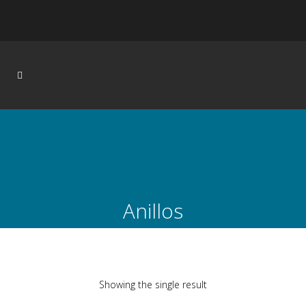
Anillos
Showing the single result