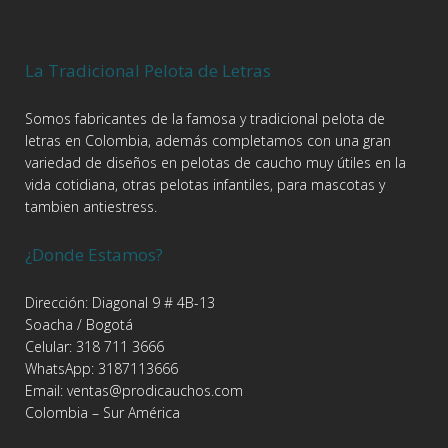
La Tradicional Pelota de Letras
Somos fabricantes de la famosa y tradicional pelota de
letras en Colombia, además completamos con una gran
variedad de diseños en pelotas de caucho muy útiles en la
vida cotidiana, otras pelotas infantiles, para mascotas y
tambien antiestress.
¿Donde Estamos?
Dirección: Diagonal 9 # 4B-13
Soacha / Bogotá
Celular: 318 711 3666
WhatsApp: 3187113666
Email: ventas@prodicauchos.com
Colombia – Sur América